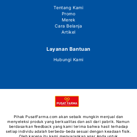
Tentang Kami
Promo
Merek
Cara Belanja
Artikel
Layanan Bantuan
Hubungi Kami
Metode
pembayaran
Pihak PusatFarma.com akan sebaik mungkin menjual dan
menyeleksi produk yang berkualitas dan asli dari pabrik. Namun
berdasarkan feedback yang kami terima bahwa hasil terhadap
setiap individu adalah berbeda-beda sesuai dengan keadaan fisik.
Oleh karena itu kami menyarankan agar Anda untuk